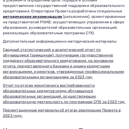
В документе определены цели, порядок и условия
предоставления государственной поддержки образовательного
кредитования. Оператором Проекта разработаны специальные
методические рекомендации
(разъяснения), ориентированные
на представителей РОИВ, осуществляющих управление в сфере
образования, руководителей образовательных организаций,
реализующих образовательные программы СПО.
Дополнительные информационно-методические материалы:
Сводный статистический и аналитический отчет по
обучающимся (заемщикам), получившим государственную
поддержку образовательного кредитования, на основании
отчета, предоставленного банками и иными кредитными
организациями, и реестров, утвержденных профессиональными
образовательными организациями за 2023 год;
Отчет по итогам мониторинга востребованности
образовательных кредитов среди обучающихся
образовательных организаций, осуществляющих
образовательную деятельность по программам СПО за 2023 год;
Презентационные материалы об итогах реализации Проекта в
2023 году.