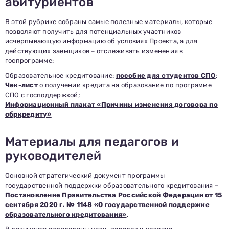
абитуриентов
В этой рубрике собраны самые полезные материалы, которые
позволяют получить для потенциальных участников
исчерпывающую информацию об условиях Проекта, а для
действующих заемщиков – отслеживать изменения в
госпрограмме:
Образовательное кредитование:
пособие для студентов СПО
;
Чек-лист
о получении кредита на образование по программе
СПО с господдержкой;
Информационный плакат «Причины изменения договора по
обркредиту»
Материалы для педагогов и
руководителей
Основной стратегический документ программы
государственной поддержки образовательного кредитования –
Постановление Правительства Российской Федерации от 15
сентября 2020 г. № 1148 «О государственной поддержке
образовательного кредитования»
.