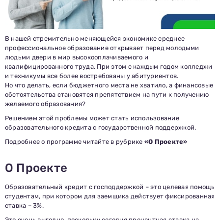
В нашей стремительно меняющейся экономике среднее
профессиональное образование открывает перед молодыми
людьми двери в мир высокооплачиваемого и
квалифицированного труда. При этом с каждым годом колледжи
и техникумы все более востребованы у абитуриентов.
Но что делать, если бюджетного места не хватило, а финансовые
обстоятельства становятся препятствием на пути к получению
желаемого образования?
Решением этой проблемы может стать использование
образовательного кредита с государственной поддержкой.
Подробнее о программе читайте в рубрике
«О Проекте»
О Проекте
Образовательный кредит с господдержкой – это целевая помощь
студентам, при котором для заемщика действует фиксированная
ставка – 3%.
Это очень выгодно, поскольку сегодня процентная ставка на