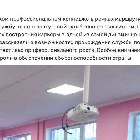
зском профессиональном колледже в рамках маршрут
лужбу по контракту в войсках беспилотных систем.
ях построения карьеры в одной из самой динамичн
 рассказали о возможностях прохождения службы по
пективах профессионального роста. Особое вниман
 роли в обеспечении обороноспособности страны.