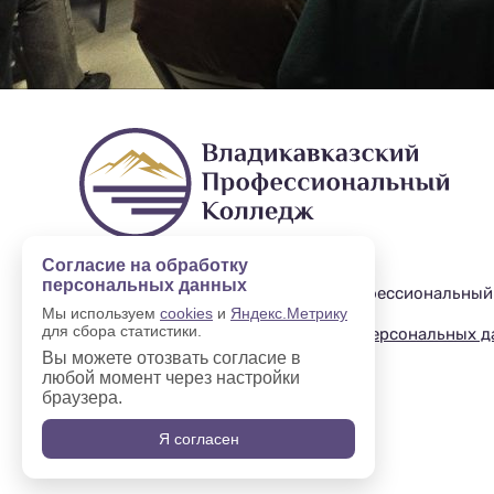
Согласие на обработку
персональных данных
2019—2025 © Владикавказский профессиональный
Мы используем
cookies
и
Яндекс.Метрику
для сбора статистики.
Политика в отношении обработки персональных 
Вы можете отозвать согласие в
любой момент через настройки
браузера.
Я согласен