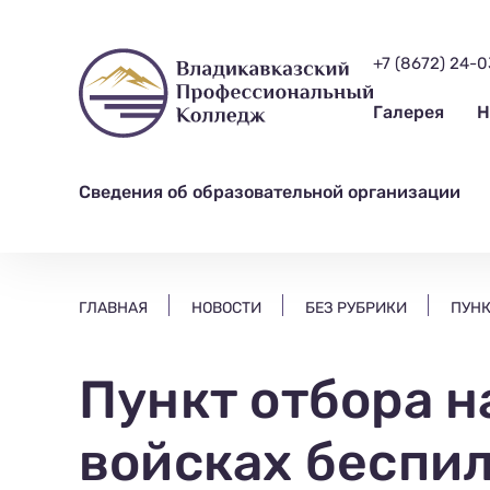
ищем?...
+7 (8672) 24-
Галерея
Н
Сведения об образовательной организации
ГЛАВНАЯ
НОВОСТИ
БЕЗ РУБРИКИ
ПУНК
Пункт отбора н
войсках беспи