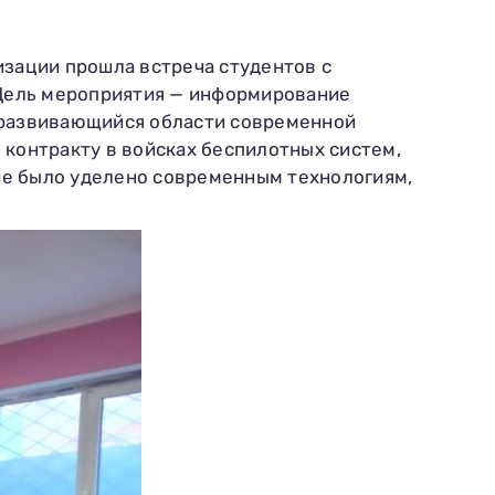
изации прошла встреча студентов с
 Цель мероприятия — информирование
о развивающийся области современной
 контракту в войсках беспилотных систем,
ие было уделено современным технологиям,