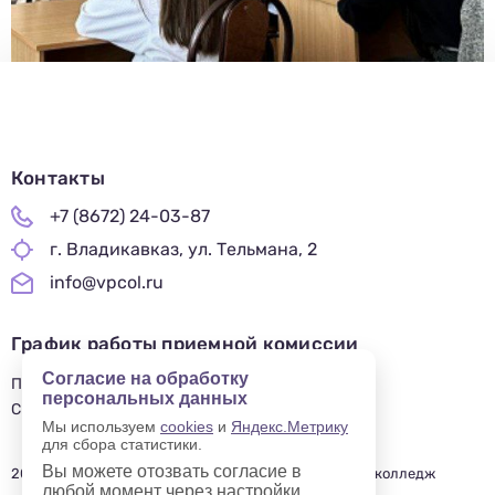
Контакты
+7 (8672) 24-03-87
г. Владикавказ, ул. Тельмана, 2
info@vpcol.ru
График работы приемной комиссии
Согласие на обработку
ПН-ПТ 09:00-17:00
персональных данных
СБ-ВС — ВЫХОДНОЙ
Мы используем
cookies
и
Яндекс.Метрику
для сбора статистики.
Вы можете отозвать согласие в
2019—2025 © Владикавказский профессиональный колледж
любой момент через настройки