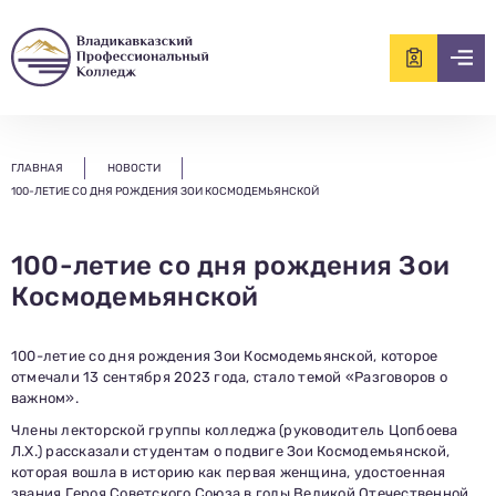
ищем?...
ГЛАВНАЯ
НОВОСТИ
100-ЛЕТИЕ СО ДНЯ РОЖДЕНИЯ ЗОИ КОСМОДЕМЬЯНСКОЙ
100-летие со дня рождения Зои
Космодемьянской
100-летие со дня рождения Зои Космодемьянской, которое
отмечали 13 сентября 2023 года, стало темой «Разговоров о
важном».
Члены лекторской группы колледжа (руководитель Цопбоева
Л.Х.) рассказали студентам о подвиге Зои Космодемьянской,
которая вошла в историю как первая женщина, удостоенная
звания Героя Советского Союза в годы Великой Отечественной