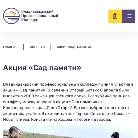
ищем?...
ГЛАВНАЯ
НОВОСТИ
АКЦИЯ «САД ПАМЯТИ»
Акция «Сад памяти»
Владикавказский профессиональный колледж принял участие в
акции « Сад памяти». В селении Старый Батако 8 апреля было
высажено 2000 саженцев грецкого ореха. Республика приняла
эстафету международной акции «Сад памяти» от
Краснодарского края.Село Старый Батако выбрано для старта
акции неслучайно. Это родина трех Героев Советского Союза —
Иссы Плиева, Константина Ходова и Георгия Бзарова.