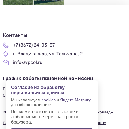
Контакты
+7 (8672) 24-03-87
г. Владикавказ, ул. Тельмана, 2
info@vpcol.ru
График работы приемной комиссии
Согласие на обработку
ПН-ПТ 09:00-17:00
персональных данных
СБ-ВС — ВЫХОДНОЙ
Мы используем
cookies
и
Яндекс.Метрику
для сбора статистики.
Вы можете отозвать согласие в
2019—2025 © Владикавказский профессиональный колледж
любой момент через настройки
браузера.
Политика в отношении обработки персональных данных