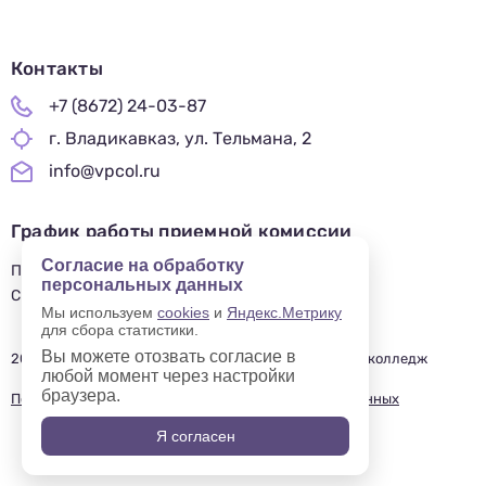
Контакты
+7 (8672) 24-03-87
г. Владикавказ, ул. Тельмана, 2
info@vpcol.ru
График работы приемной комиссии
Согласие на обработку
ПН-ПТ 09:00-17:00
персональных данных
СБ-ВС — ВЫХОДНОЙ
Мы используем
cookies
и
Яндекс.Метрику
для сбора статистики.
Вы можете отозвать согласие в
2019—2025 © Владикавказский профессиональный колледж
любой момент через настройки
браузера.
Политика в отношении обработки персональных данных
Я согласен