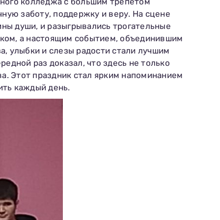
ьного колледжа с большим трепетом
ную заботу, поддержку и веру. На сцене
бины души, и разыгрывались трогательные
иком, а настоящим событием, объединившим
за, улыбки и слезы радости стали лучшим
едной раз доказал, что здесь не только
ва. Этот праздник стал ярким напоминанием
ить каждый день.