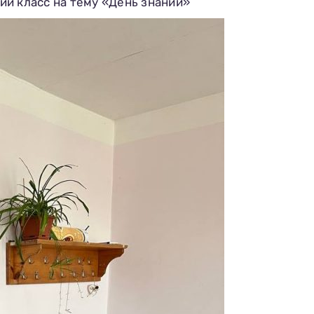
й класс на тему «День знаний»