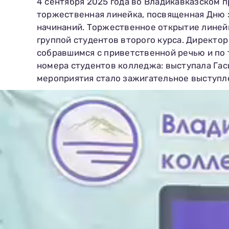
4 сентября 2025 года во Владикавказском 
торжественная линейка, посвященная Дню 
начинаний. Торжественное открытие линейк
группой студентов второго курса. Директо
собравшимся с приветственной речью и по
номера студентов колледжа: выступала Гас
мероприятия стало зажигательное выступл