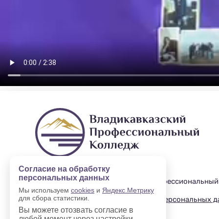
Согласие на обработку
персональных данных
2019—2025 © Владикавказский профессиональный
Мы используем
cookies
и
Яндекс.Метрику
для сбора статистики.
Политика в отношении обработки персональных 
Вы можете отозвать согласие в
любой момент через настройки