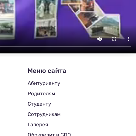
Меню сайта
Абитуриенту
Родителям
Студенту
Сотрудникам
Галерея
Обркредит в СПО