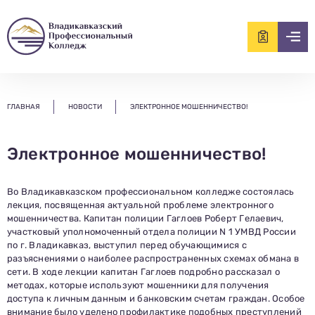
ищем?...
ГЛАВНАЯ
НОВОСТИ
ЭЛЕКТРОННОЕ МОШЕННИЧЕСТВО!
Электронное мошенничество!
Во Владикавказском профессиональном колледже состоялась
лекция, посвященная актуальной проблеме электронного
мошенничества. Капитан полиции Гаглоев Роберт Гелаевич,
участковый уполномоченный отдела полиции N 1 УМВД России
по г. Владикавказ, выступил перед обучающимися с
разъяснениями о наиболее распространенных схемах обмана в
сети. В ходе лекции капитан Гаглоев подробно рассказал о
методах, которые используют мошенники для получения
доступа к личным данным и банковским счетам граждан. Особое
внимание было уделено профилактике подобных преступлений