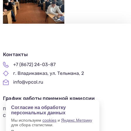
Контакты
+7 (8672) 24-03-87
г. Владикавказ, ул. Тельмана, 2
info@vpcol.ru
График работы приемной комиссии
Согласие на обработку
ПН-ПТ 09:00-17:00
персональных данных
СБ-ВС — ВЫХОДНОЙ
Мы используем
cookies
и
Яндекс.Метрику
для сбора статистики.