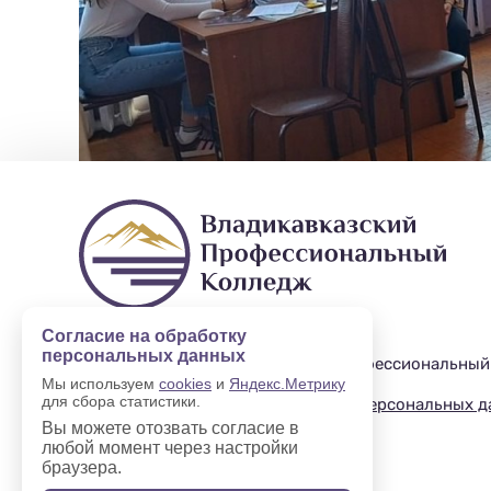
Согласие на обработку
персональных данных
2019—2025 © Владикавказский профессиональный
Мы используем
cookies
и
Яндекс.Метрику
для сбора статистики.
Политика в отношении обработки персональных 
Вы можете отозвать согласие в
любой момент через настройки
браузера.