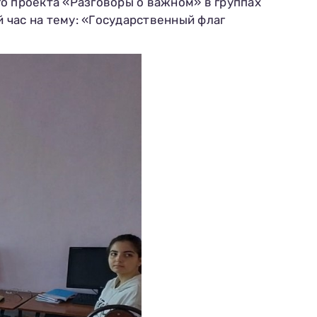
о проекта «Разговоры о важном» в группах
 час на тему: «Государственный флаг