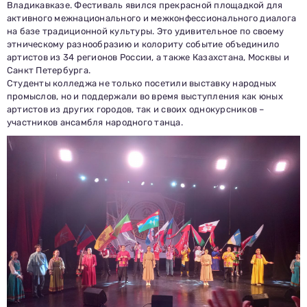
Владикавказе. Фестиваль явился прекрасной площадкой для
активного межнационального и межконфессионального диалога
на базе традиционной культуры. Это удивительное по своему
этническому разнообразию и колориту событие объединило
артистов из 34 регионов России, а также Казахстана, Москвы и
Санкт Петербурга.
Заполни данные о себе и отправь заявку.
Студенты колледжа не только посетили выставку народных
В течение 15-20 минут с вами свяжется специалист
приемной комиссии, ответит на все вопросы и поможет
промыслов, но и поддержали во время выступления как юных
подобрать интересующую программу обучения.
Подготовь документы для поступления: паспорт, аттестат,
артистов из других городов, так и своих однокурсников –
СНИЛС — подать документы можно онлайн или очно.
участников ансамбля народного танца.
Имя
Телефон
Почта
Отправить заявку
Нажимая кнопку «Отправить», я даю согласие на обработку моих персональных
данных в соответствии с Федеральным законом от 27.07.2006 № 152-ФЗ «О
персональных данных», на условиях и для целей, определенных в
политике в
отношении обработки персональных данных.