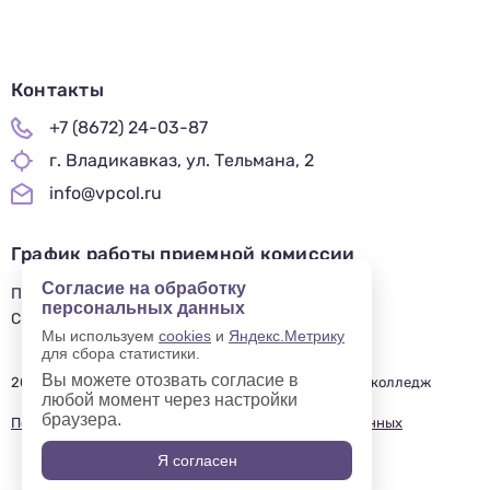
Контакты
+7 (8672) 24-03-87
г. Владикавказ, ул. Тельмана, 2
info@vpcol.ru
График работы приемной комиссии
Согласие на обработку
ПН-ПТ 09:00-17:00
персональных данных
СБ-ВС — ВЫХОДНОЙ
Мы используем
cookies
и
Яндекс.Метрику
для сбора статистики.
Вы можете отозвать согласие в
2019—2025 © Владикавказский профессиональный колледж
любой момент через настройки
браузера.
Политика в отношении обработки персональных данных
Я согласен