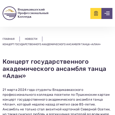
ищем?...
ГЛАВНАЯ
НОВОСТИ
КОНЦЕРТ ГОСУДАРСТВЕННОГО АКАДЕМИЧЕСКОГО АНСАМБЛЯ ТАНЦА «АЛАН»
Концерт государственного
академического ансамбля танца
«Алан»
21 марта 2024 года студенты Владикавказского
профессионального колледжа посетили по Пушкинским картам
концерт государственного академического ансамбля танца
«Алан», который неделю назад отметил свое 85-летие.
Ансамбль не только стал визитной карточкой Северной Осетии,
но также снискал любовь и восхищение зрителей во всем мире.