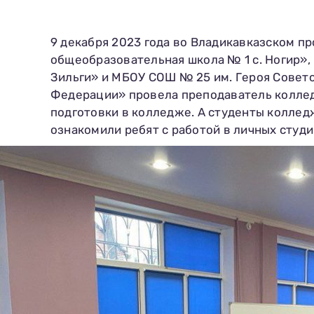
9 декабря 2023 года во Владикавказском п
общеобразовательная школа № 1 с. Ногир»,
Зильги» и МБОУ СОШ № 25 им. Героя Советс
Федерации» провела преподаватель коллед
подготовки в колледже. А студенты коллед
ознакомили ребят с работой в личных студ