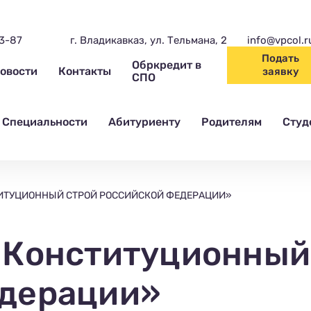
03-87
г. Владикавказ, ул. Тельмана, 2
info@vpcol.r
Подать
Обркредит в
овости
Контакты
заявку
СПО
Специальности
Абитуриенту
Родителям
Студ
ИТУЦИОННЫЙ СТРОЙ РОССИЙСКОЙ ФЕДЕРАЦИИ»
«Конституционный
едерации»