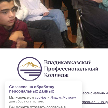
Согласие на обработку
персональных данных
2019—2025 © Владикавказский профессиональный
Мы используем
cookies
и
Яндекс.Метрику
для сбора статистики.
Политика в отношении обработки персональных 
Вы можете отозвать согласие в