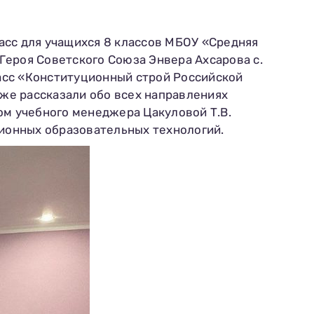
асс для учащихся 8 классов МБОУ «Средняя
Героя Советского Союза Энвера Ахсарова с.
ласс «Конституционный строй Российской
же рассказали обо всех направлениях
ом учебного менеджера Цакуловой Т.В.
ционных образовательных технологий.