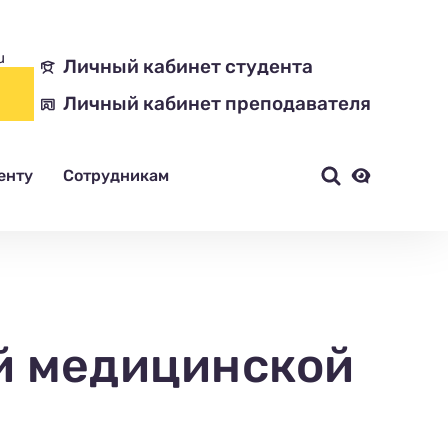
u
Личный кабинет студента
Личный кабинет преподавателя
енту
Сотрудникам
й медицинской