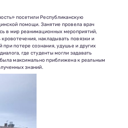
ьность» посетили Республиканскую
цинской помощи. Занятие провела врач
сь в мир реанимационных мероприятий,
 кровотечения, накладывать повязки и
 при потере сознания, удушье и других
иалога, где студенты могли задавать
а была максимально приближена к реальным
олученных знаний.