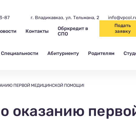
03-87
г. Владикавказ, ул. Тельмана, 2
info@vpcol.r
Подать
Обркредит в
овости
Контакты
заявку
СПО
Специальности
Абитуриенту
Родителям
Студ
ЗАНИЮ ПЕРВОЙ МЕДИЦИНСКОЙ ПОМОЩИ!
по оказанию перво