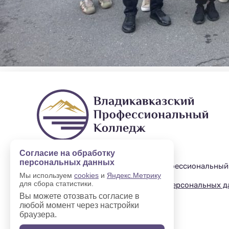
Согласие на обработку
персональных данных
2019—2025 © Владикавказский профессиональный
Мы используем
cookies
и
Яндекс.Метрику
для сбора статистики.
Политика в отношении обработки персональных 
Вы можете отозвать согласие в
любой момент через настройки
браузера.