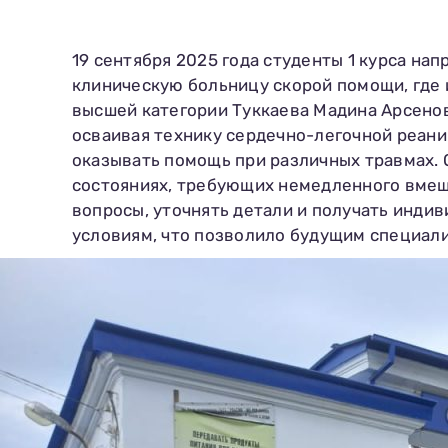
19 сентября 2025 года студенты 1 курса н
клиническую больницу скорой помощи, где 
высшей категории Туккаева Мадина Арсено
осваивая технику сердечно-легочной реани
оказывать помощь при различных травмах. 
состояниях, требующих немедленного вмеша
вопросы, уточнять детали и получать инди
условиям, что позволило будущим специали