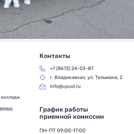
Контакты
+7 (8672) 24-03-87
г. Владикавказ, ул. Тельмана, 2
info@vpcol.ru
 колледж
График работы
данных
приемной комиссии
ПН-ПТ 09:00-17:00