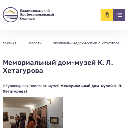
ищем?...
ГЛАВНАЯ
НОВОСТИ
МЕМОРИАЛЬНЫЙ ДОМ-МУЗЕЙ К. Л. ХЕТАГУРОВА
Мемориальный дом-музей К. Л.
Хетагурова
Обучающиеся посетили музей
Мемориальный дом-музей К. Л.
Хетагурова
!