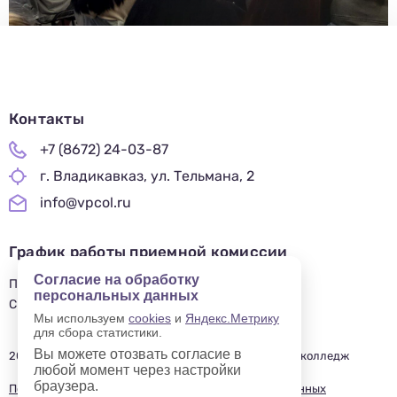
Контакты
+7 (8672) 24-03-87
г. Владикавказ, ул. Тельмана, 2
info@vpcol.ru
График работы приемной комиссии
Согласие на обработку
ПН-ПТ 09:00-17:00
персональных данных
СБ-ВС — ВЫХОДНОЙ
Мы используем
cookies
и
Яндекс.Метрику
для сбора статистики.
Вы можете отозвать согласие в
2019—2025 © Владикавказский профессиональный колледж
любой момент через настройки
браузера.
Политика в отношении обработки персональных данных