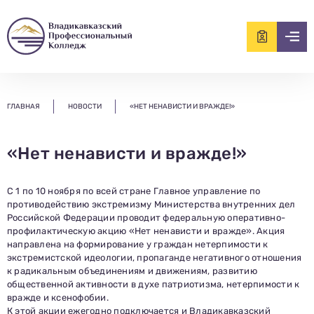
ищем?...
ГЛАВНАЯ
НОВОСТИ
«НЕТ НЕНАВИСТИ И ВРАЖДЕ!»
«Нет ненависти и вражде!»
С 1 по 10 ноября по всей стране Главное управление по
противодействию экстремизму Министерства внутренних дел
Российской Федерации проводит федеральную оперативно-
профилактическую акцию «Нет ненависти и вражде». Акция
направлена на формирование у граждан нетерпимости к
экстремистской идеологии, пропаганде негативного отношения
к радикальным объединениям и движениям, развитию
общественной активности в духе патриотизма, нетерпимости к
вражде и ксенофобии.
К этой акции ежегодно подключается и Владикавказский