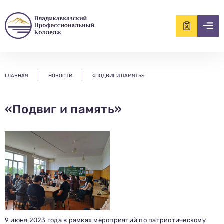
ищем?...
ГЛАВНАЯ
НОВОСТИ
«ПОДВИГ И ПАМЯТЬ»
«Подвиг и память»
9 июня 2023 года в рамках мероприятий по патриотическому
Заполни данные о себе и отправь заявку.