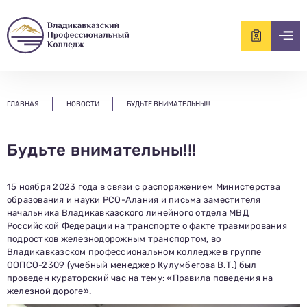
ищем?...
ГЛАВНАЯ
НОВОСТИ
БУДЬТЕ ВНИМАТЕЛЬНЫ!!!
Будьте внимательны!!!
15 ноября 2023 года в связи с распоряжением Министерства
образования и науки РСО-Алания и письма заместителя
начальника Владикавказского линейного отдела МВД
Российской Федерации на транспорте о факте травмирования
подростков железнодорожным транспортом, во
Владикавказском профессиональном колледже в группе
ООПСО-2309 (учебный менеджер Кулумбегова В.Т.) был
проведен кураторский час на тему: «Правила поведения на
железной дороге».