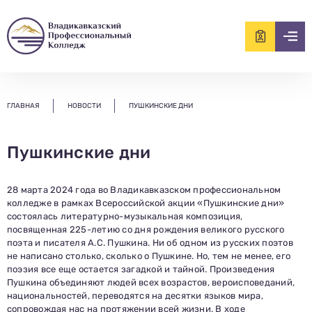
ищем?...
ГЛАВНАЯ
НОВОСТИ
ПУШКИНСКИЕ ДНИ
Пушкинские дни
28 марта 2024 года во Владикавказском профессиональном
колледже в рамках Всероссийской акции «Пушкинские дни»
состоялась литературно-музыкальная композиция,
посвященная 225-летию со дня рождения великого русского
поэта и писателя А.С. Пушкина. Ни об одном из русских поэтов
не написано столько, сколько о Пушкине. Но, тем не менее, его
поэзия все еще остается загадкой и тайной. Произведения
Пушкина объединяют людей всех возрастов, вероисповеданий,
национальностей, переводятся на десятки языков мира,
сопровождая нас на протяжении всей жизни. В ходе