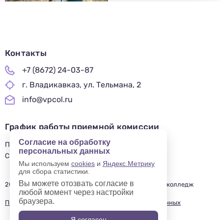
Контакты
+7 (8672) 24-03-87
г. Владикавказ, ул. Тельмана, 2
info@vpcol.ru
График работы приемной комиссии
Согласие на обработку
ПН-ПТ 09:00-17:00
персональных данных
СБ-ВС — ВЫХОДНОЙ
Мы используем
cookies
и
Яндекс.Метрику
для сбора статистики.
Вы можете отозвать согласие в
2019—2025 © Владикавказский профессиональный колледж
любой момент через настройки
браузера.
Политика в отношении обработки персональных данных
Я согласен