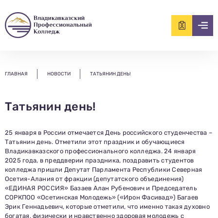
ищем?...
ГЛАВНАЯ
НОВОСТИ
ТАТЬЯНИН ДЕНЬ!
Татьянин день!
25 января в России отмечается День российского студенчества –
Татьянин день. Отметили этот праздник и обучающиеся
Владикавказского профессионального колледжа. 24 января
2025 года, в преддверии праздника, поздравить студентов
колледжа пришли Депутат Парламента Республики Северная
Осетия-Алания от фракции (депутатского объединения)
«ЕДИНАЯ РОССИЯ» Базаев Алан Рубенович и Председатель
СОРКПОО «Осетинская Молодежь» («Ирон Фасивад») Багаев
Эрик Геннадьевич, которые отметили, что именно такая духовно
богатая, физически и нравственно здоровая молодежь с