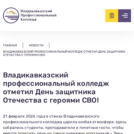
ищем?...
ГЛАВНАЯ
НОВОСТИ
ВЛАДИКАВКАЗСКИЙ ПРОФЕССИОНАЛЬНЫЙ КОЛЛЕДЖ ОТМЕТИЛ ДЕНЬ ЗАЩИТНИКА
ОТЕЧЕСТВА С ГЕРОЯМИ СВО!
Владикавказский
профессиональный колледж
отметил День защитника
Отечества с героями СВО!
21 февраля 2026 года в стенах Владикавказского
профессионального колледжа царила особая атмосфера: здесь
собрались студенты, преподаватели и почетные гости, чтобы
вместе отметить один из самых значимых праздников – День