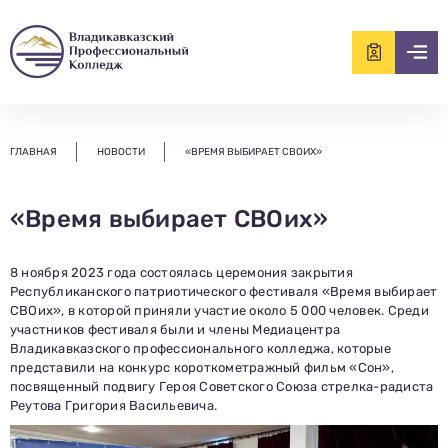
ищем?...
ГЛАВНАЯ
НОВОСТИ
«ВРЕМЯ ВЫБИРАЕТ СВОИХ»
«Время выбирает СВОих»
8 ноября 2023 года состоялась церемония закрытия
Республиканского патриотического фестиваля «Время выбирает
СВОих», в которой приняли участие около 5 000 человек. Среди
участников фестиваля были и члены Медиацентра
Владикавказского профессионального колледжа, которые
представили на конкурс короткометражный фильм «Сон»,
посвященный подвигу Героя Советского Союза стрелка-радиста
Реутова Григория Васильевича.