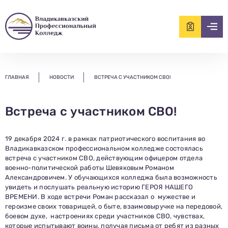
ищем?...
ГЛАВНАЯ
НОВОСТИ
ВСТРЕЧА С УЧАСТНИКОМ СВО!
Встреча с участником СВО!
19 декабря 2024 г. в рамках патриотического воспитания во
Владикавказском профессиональном колледже состоялась
встреча с участником СВО, действующим офицером отдела
военно-политической работы Шевяковым Романом
Александровичем. У обучающихся колледжа была возможность
увидеть и послушать реальную историю ГЕРОЯ НАШЕГО
ВРЕМЕНИ. В ходе встречи Роман рассказал о мужестве и
героизме своих товарищей, о быте, взаимовыручке на передовой,
боевом духе, настроениях среди участников СВО, чувствах,
которые испытывают воины, получая письма от ребят из разных