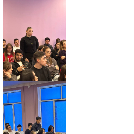
Телефон
Почта
Отправить заявку
Нажимая кнопку «Отправить», я даю согласие на обработку моих персональных
данных в соответствии с Федеральным законом от 27.07.2006 № 152-ФЗ «О
персональных данных», на условиях и для целей, определенных в
политике в
отношении обработки персональных данных.