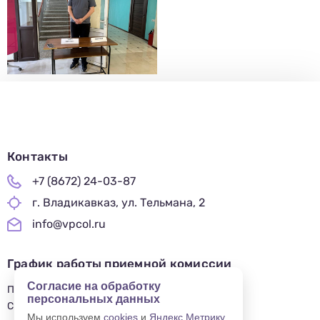
Контакты
+7 (8672) 24-03-87
г. Владикавказ, ул. Тельмана, 2
info@vpcol.ru
График работы приемной комиссии
Согласие на обработку
ПН-ПТ 09:00-17:00
персональных данных
СБ-ВС — ВЫХОДНОЙ
Мы используем
cookies
и
Яндекс.Метрику