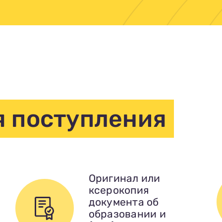
я поступления
Оригинал или
ксерокопия
документа об
образовании и