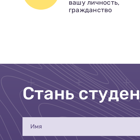
вашу личность,
гражданство
Стань студе
Имя