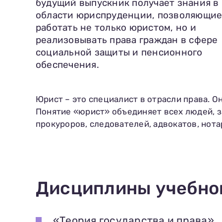
будущий выпускник получает знания в
области юриспруденции, позволяющи
работать не только юристом, но и
реализовывать права граждан в сфере
социальной защиты и пенсионного
обеспечения.
Юрист – это специалист в отрасли права. О
Понятие «юрист» объединяет всех людей, 
прокуроров, следователей, адвокатов, нота
Дисциплины учебно
«Теория государства и права»