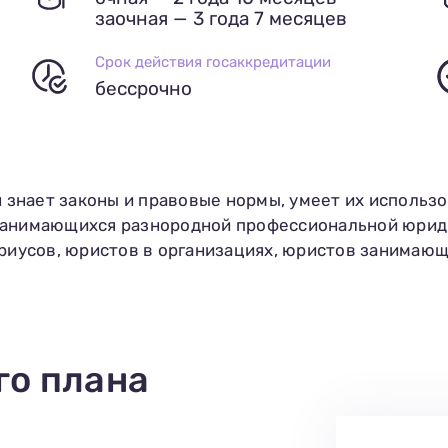
заочная — 3 года 7 месяцев
е
Срок действия госаккредитации
бессрочно
н знает законы и правовые нормы, умеет их использо
занимающихся разнородной профессиональной юрид
риусов, юристов в организациях, юристов занимающи
го плана