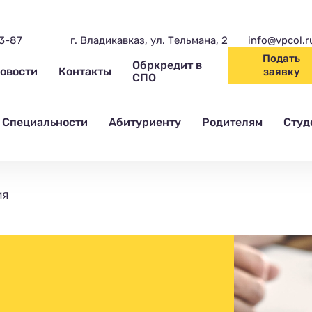
03-87
г. Владикавказ, ул. Тельмана, 2
info@vpcol.r
Подать
Обркредит в
овости
Контакты
заявку
СПО
Специальности
Абитуриенту
Родителям
Студ
ИЯ