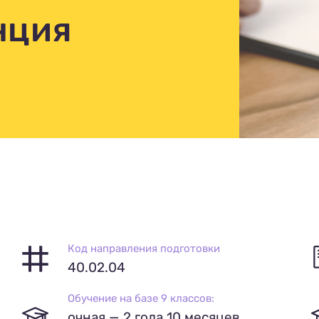
нция
Код направления подготовки
40.02.04
Обучение на базе 9 классов:
очная — 2 года 10 месяцев