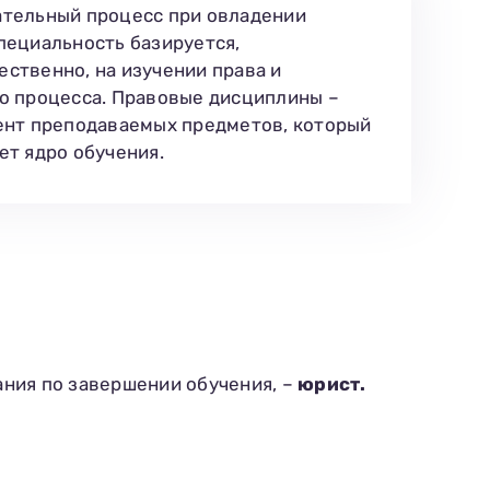
тельный процесс при овладении
пециальность базируется,
ственно, на изучении права и
о процесса. Правовые дисциплины –
ент преподаваемых предметов, который
ет ядро обучения.
ния по завершении обучения, –
юрист.