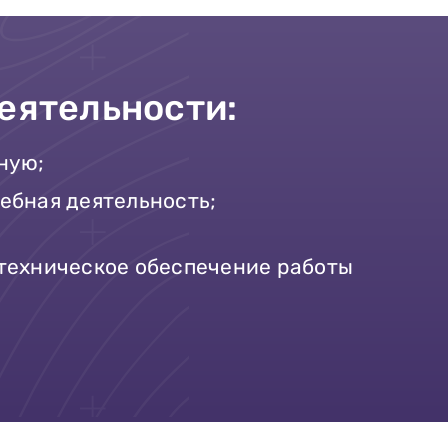
еятельности:
ную;
ебная деятельность;
техническое обеспечение работы