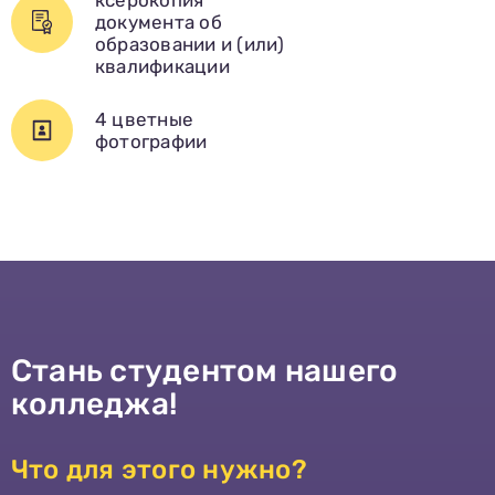
ксерокопия
документа об
образовании и (или)
квалификации
4 цветные
фотографии
Стань студентом нашего
колледжа!
Что для этого нужно?