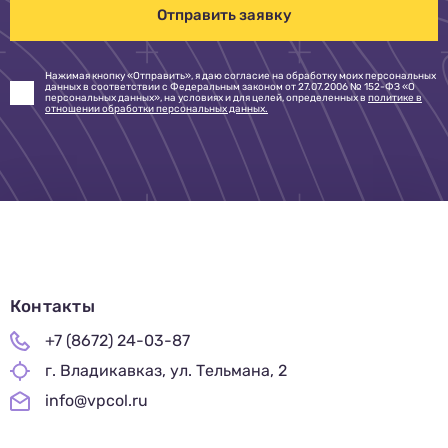
Отправить заявку
Нажимая кнопку «Отправить», я даю согласие на обработку моих персональных
данных в соответствии с Федеральным законом от 27.07.2006 № 152-ФЗ «О
персональных данных», на условиях и для целей, определенных в
политике в
отношении обработки персональных данных.
Контакты
+7 (8672) 24-03-87
г. Владикавказ, ул. Тельмана, 2
info@vpcol.ru