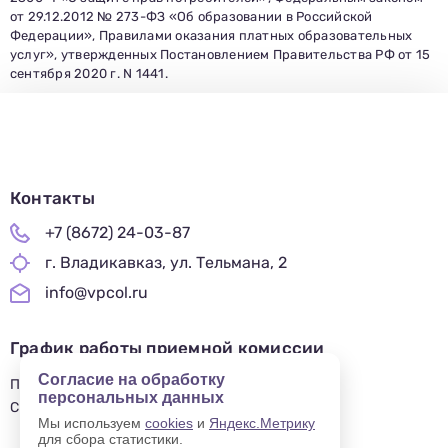
от 29.12.2012 № 273-ФЗ «Об образовании в Российской
Федерации», Правилами оказания платных образовательных
услуг», утвержденных Постановлением Правительства РФ от 15
сентября 2020 г. N 1441.
Контакты
+7 (8672) 24-03-87
г. Владикавказ, ул. Тельмана, 2
info@vpcol.ru
График работы приемной комиссии
Согласие на обработку
ПН-ПТ 09:00-17:00
персональных данных
СБ-ВС — ВЫХОДНОЙ
Мы используем
cookies
и
Яндекс.Метрику
для сбора статистики.