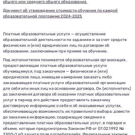
общего или среднего общего образования.
Документ об утверждении стоимости обучения по каждой
образовательной программе 2024-2025
Платные образовательные услуги — осуществление
образовательной деятельности по заданиям и за счет средств
физических и (или) юридических лиц по договорам об
образовании, заключаемым при приеме на обучение.
Под исполнителем понимается образовательная организация,
предоставляющая платные образовательные услуги
обучающемуся, под заказчиком — физическое и (или)
юридическое лицо, имеющее намерение заказать либо
заказывающее платные услуги образовательной организации
для себя или иных лиц на основании договора. Он (исполнитель)
до заключения договора об оказании платных образовательных
услуг в период его действия предоставлять заказчику
достоверную информацию о себе и об оказываемых услугах,
обеспечивающую возможность их правильного выбора; довести
до заказчика информацию, содержащую сведения о
предоставлении платных образовательных услуг, в порядке и
объеме, которые предусмотрены Законом РФ от 07.02.1992 №
2300–1 «О защите прав потребителей», Федеральным законом